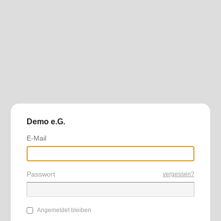
Demo e.G.
E-Mail
Passwort
vergessen?
Angemeldet bleiben